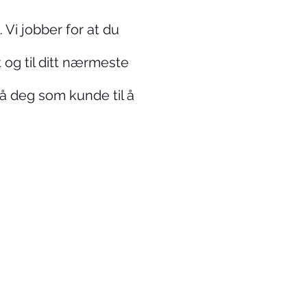
. Vi jobber for at du
t og til ditt nærmeste
få deg som kunde til å