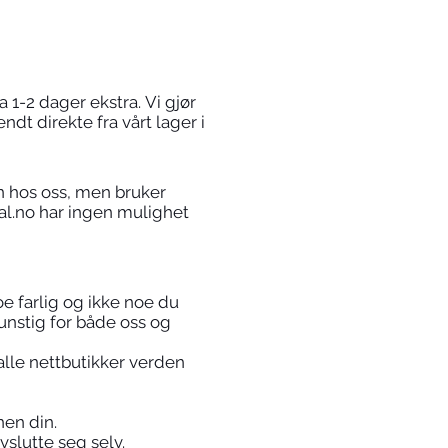
a 1-2 dager ekstra. Vi gjør
ndt direkte fra vårt lager i
on hos oss, men bruker
ual.no har ingen mulighet
oe farlig og ikke noe du
gunstig for både oss og
alle nettbutikker verden
nen din.
avslutte seg selv.