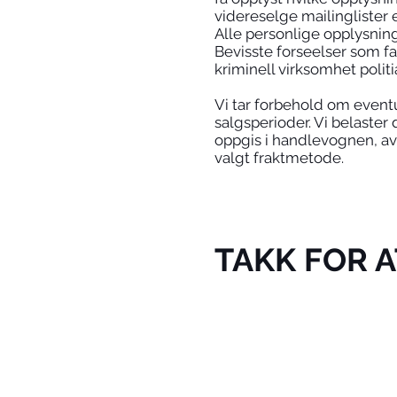
videreselge mailinglister e
Alle personlige opplysning
Bevisste forseelser som f
kriminell virksomhet polit
Vi tar forbehold om eventue
salgsperioder. Vi belaster 
oppgis i handlevognen, av
valgt fraktmetode.
TAKK FOR 