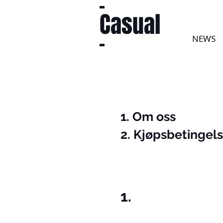
Casual
NEWS
1. Om oss
2. Kjøpsbetingel
1.