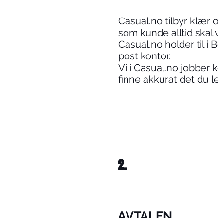
Casual.no tilbyr klær og
som kunde alltid skal
Casual.no holder til i 
post kontor.
Vi i Casual.no jobber 
finne akkurat det du le
2.
AVTALEN