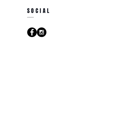
SOCIAL
*
Gjelder kun Norge