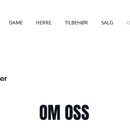
DAME
HERRE
TILBEHØR
SALG
O
ser
OM OSS