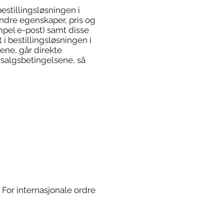
estillingsløsningen i
ndre egenskaper, pris og
mpel e-post) samt disse
 bestillingsløsningen i
ene, går direkte
 salgsbetingelsene, så
. For internasjonale ordre