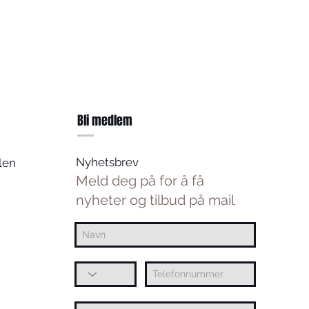
Bli medlem
Nyhetsbrev
len
Meld deg på for å få
nyheter og tilbud på mail