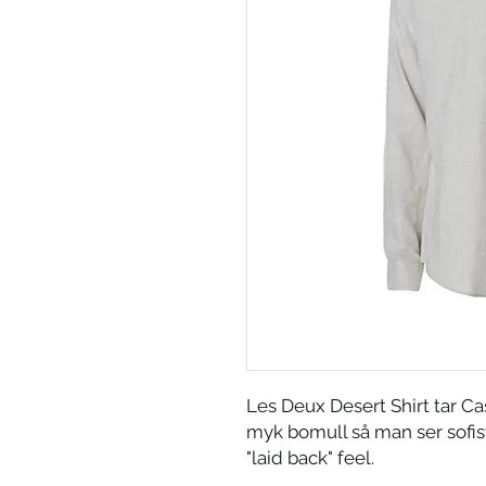
Les Deux Desert Shirt tar Casu
myk bomull så man ser sofis
"laid back" feel.