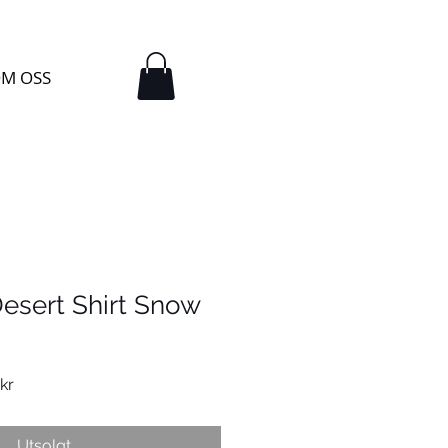
M OSS
esert Shirt Snow
Salgspris
kr
Utsolgt