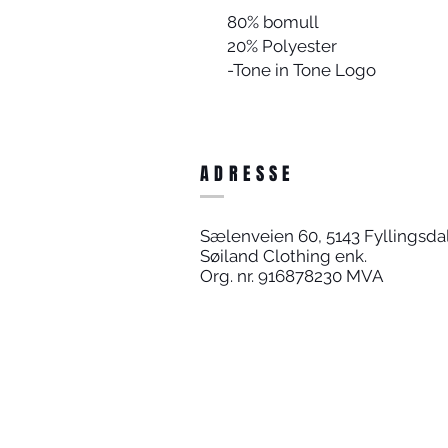
80% bomull
20% Polyester
-Tone in Tone Logo
ADRESSE
Sælenveien 60, 5143 Fyllingsda
Søiland Clothing enk.
Org. nr. 916878230 MVA