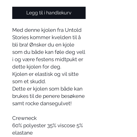
Legg til i handlekurv
Med denne kjolen fra Untold
Stories kommer kvelden til å
bli bra! Ønsker du en kjole
som du både kan føle deg vell
i og være festens midtpukt er
dette kjolen for deg.
Kjolen er elastisk og vil sitte
som et skudd.
Dette er kjolen som både kan
brukes til de penere besøkene
samt rocke dansegulvet!
Crewneck
60% polyester 35% viscose 5%
elastane